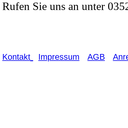
Rufen Sie uns an unter 03
Waldschlösschen Meissen, Wilsdru
03521 480990
|
|
|
Kontakt
Impressum
AGB
Anr