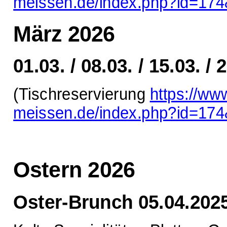
meissen.de/index.php?id=17
März 2026
01.03. / 08.03. / 15.03. / 
(Tischreservierung
https://ww
meissen.de/index.php?id=17
Ostern 2026
Oster-Brunch 05.04.202