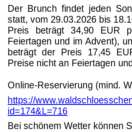
Der Brunch findet jeden So
statt, vom 29.03.2026 bis 18.
Preis beträgt 34,90 EUR p
Feiertagen und im Advent), un
beträgt der Preis 17,45 EU
Preise nicht an Feiertagen un
Online-Reservierung (mind. W
https://www.waldschloessche
id=174&L=716
Bei schönem Wetter können S