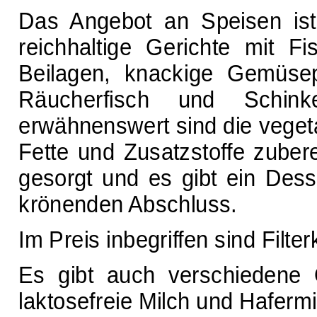
Das Angebot an Speisen ist 
reichhaltige Gerichte mit Fi
Beilagen, knackige Gemüsepf
Räucherfisch und Schinke
erwähnenswert sind die vegeta
Fette und Zusatzstoffe zubere
gesorgt und es gibt ein Dess
krönenden Abschluss.
Im Preis inbegriffen sind Filte
Es gibt auch verschiedene O
laktosefreie Milch und Hafermi