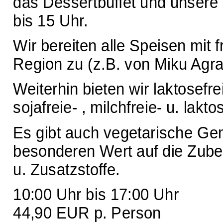
das Dessertbuffet und unsere l
bis 15 Uhr.
Wir bereiten alle Speisen mit
Region zu (z.B. von Miku Agra
Weiterhin bieten wir laktosefre
sojafreie- , milchfreie- u. lakto
Es gibt auch vegetarische Gem
besonderen Wert auf die Zuber
u. Zusatzstoffe.
10:00 Uhr bis 17:00 Uhr
44,90 EUR p. Person