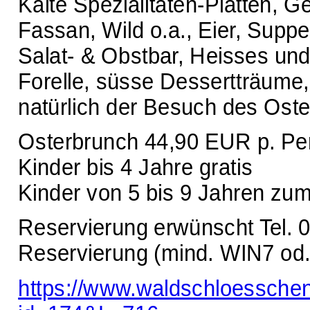
Kalte Spezialitäten-Platten,
Fassan, Wild o.a., Eier, Supp
Salat- & Obstbar, Heisses un
Forelle, süsse Dessertträume, 
natürlich der Besuch des Oste
Osterbrunch 44,90 EUR p. Pe
Kinder bis 4 Jahre gratis
Kinder von 5 bis 9 Jahren zu
Reservierung erwünscht Tel. 
Reservierung (mind. WIN7 od. 
https://www.waldschloessche