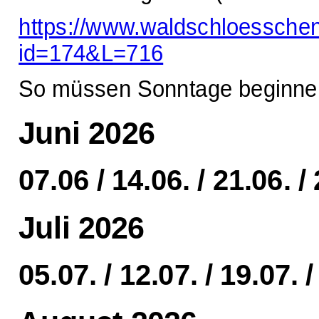
https://www.waldschloessche
id=174&L=716
So müssen Sonntage beginne
Juni 2026
07.06 / 14.06. / 21.06. /
Juli 2026
05.07. / 12.07. / 19.07. /