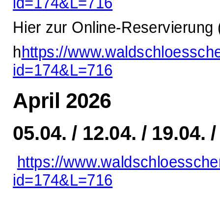
id=174&L=716
Hier zur Online-Reservierung 
h
https://www.waldschloessch
id=174&L=716
April 2026
05.04. / 12.04. / 19.04. /
https://www.waldschloessche
id=174&L=716