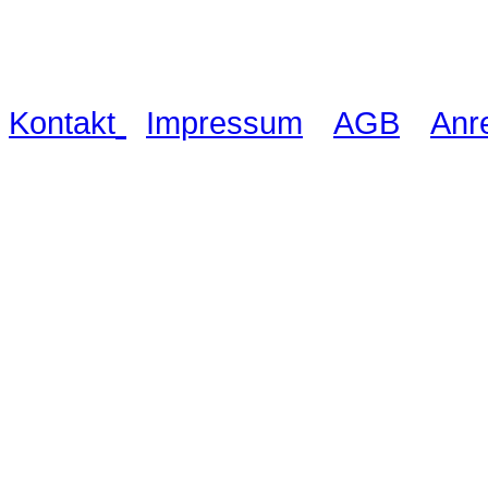
03521 480990
|
|
|
Kontakt
Impressum
AGB
Anr