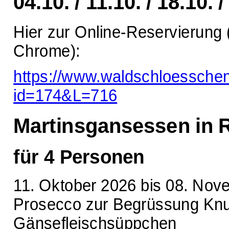
04.10. / 11.10. / 18.10. /
Hier zur Online-Reservierung 
Chrome):
https://www.waldschloessche
id=174&L=716
Martinsgansessen in R
für 4 Personen
11. Oktober 2026 bis 08. No
Prosecco zur Begrüssung Knu
Gänsefleischsüppchen