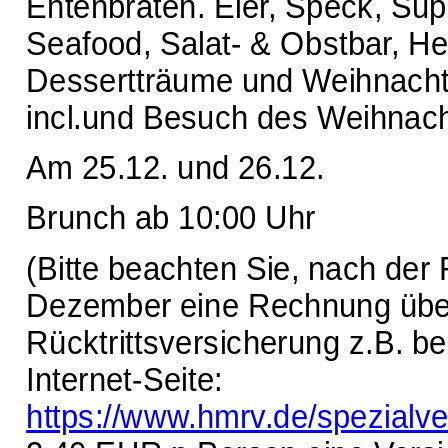
Entenbraten. Eier, Speck, Sup
Seafood, Salat- & Obstbar, H
Dessertträume und Weihnachtss
incl.und Besuch des Weihna
Am 25.12. und 26.12.
Brunch ab 10:00 Uhr
(Bitte beachten Sie, nach der
Dezember eine Rechnung über 
Rücktrittsversicherung z.B. be
Internet-Seite:
https://www.hmrv.de/spezialve