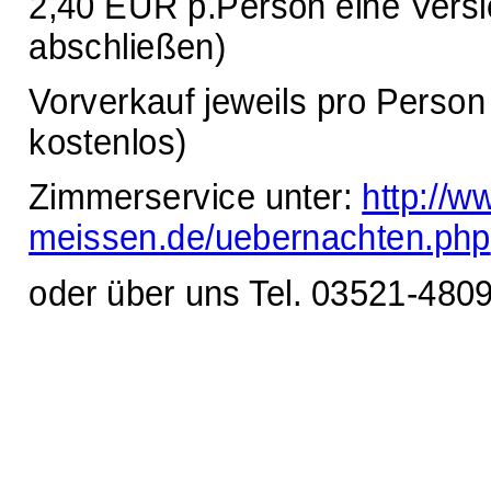
2,40 EUR p.Person eine Versic
abschließen)
Vorverkauf jeweils pro Perso
kostenlos)
Zimmerservice unter:
http://ww
meissen.de/uebernachten.php
oder über uns Tel. 03521-480
Waldschlösschen Meissen, Wilsdru