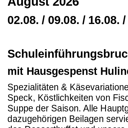
August 2026
02.08. / 09.08. / 16.08. /
Schuleinführungsbruc
mit Hausgespenst Huline
Spezialitäten & Käsevariatio
Speck, Köstlichkeiten von Fis
Suppe der Saison. Alle Haupt
dazugehörigen Beilagen servie