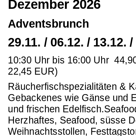
Dezember 2026
Adventsbrunch
29.11. / 06.12. / 13.12. /
10:30 Uhr bis 16:00 Uhr 44,9
22,45 EUR)
Räucherfischspezialitäten & 
Gebackenes wie Gänse und En
und frischen Edelfisch.Seafoo
Herzhaftes, Seafood, süsse 
Weihnachtsstollen, Festtagstort