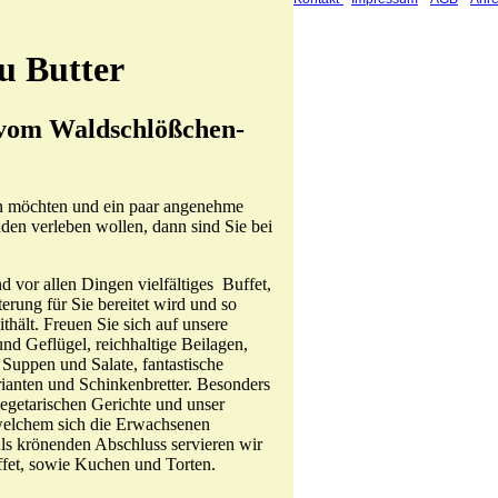
u Butter
 vom Waldschlößchen-
 möchten und ein paar angenehme
den verleben wollen, dann sind Sie bei
nd vor allen Dingen vielfältiges Buffet,
erung für Sie bereitet wird und so
hält. Freuen Sie sich auf unsere
und Geflügel, reichhaltige Beilagen,
Suppen und Salate, fantastische
rianten und Schinkenbretter. Besonders
egetarischen Gerichte und unser
welchem sich die Erwachsenen
ls krönenden Abschluss servieren wir
ffet, sowie Kuchen und Torten.