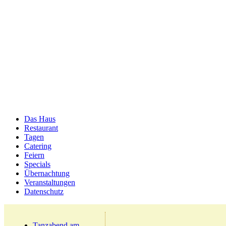
Das Haus
Restaurant
Tagen
Catering
Feiern
Specials
Übernachtung
Veranstaltungen
Datenschutz
Tanzabend am