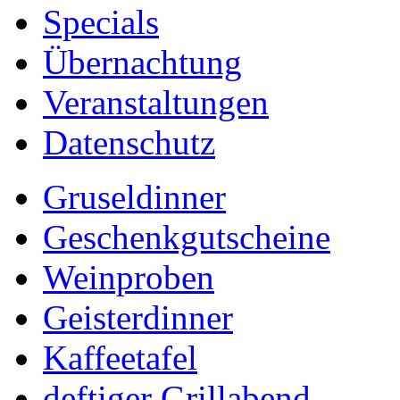
Specials
Übernachtung
Veranstaltungen
Datenschutz
Gruseldinner
Geschenkgutscheine
Weinproben
Geisterdinner
Kaffeetafel
deftiger Grillabend