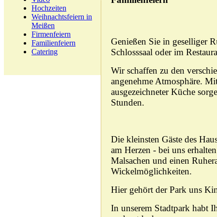
Hochzeiten
Weihnachtsfeiern in
Meißen
Firmenfeiern
Genießen Sie in geselliger R
Familienfeiern
Schlosssaal oder im Restaur
Catering
Wir schaffen zu den verschi
angenehme Atmosphäre. Mit 
ausgezeichneter Küche sorge
Stunden.
Die kleinsten Gäste des Hau
am Herzen - bei uns erhalten
Malsachen und einen Ruher
Wickelmöglichkeiten.
Hier gehört der Park uns Ki
In unserem Stadtpark habt I