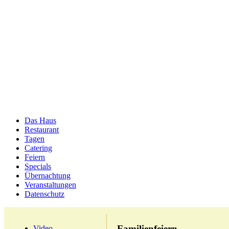
Das Haus
Restaurant
Tagen
Catering
Feiern
Specials
Übernachtung
Veranstaltungen
Datenschutz
Familienfeiern
Video