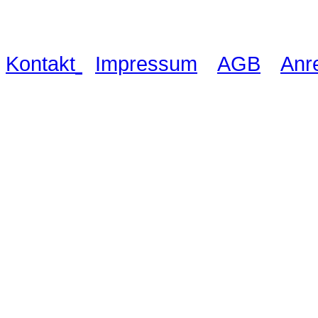
03521 480990
|
|
|
Kontakt
Impressum
AGB
Anr