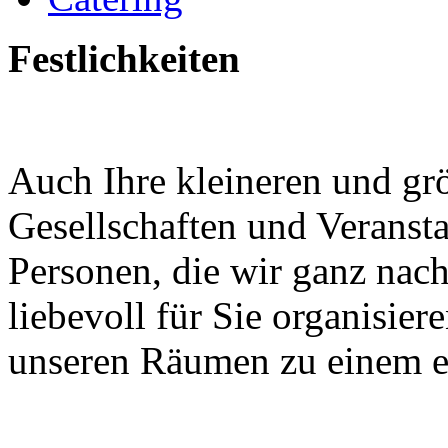
Festlichkeiten
Auch Ihre kleineren und grö
Gesellschaften und Veransta
Personen, die wir ganz nac
liebevoll für Sie organisier
unseren Räumen zu einem ei
Waldschlösschen Meissen, Wilsdru